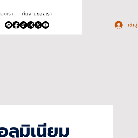
ของเรา
ทีมงานของเรา
เข้าส
อลูมิเนียม