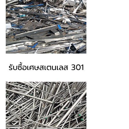
รับซื้อเศษสเตนเลส 301