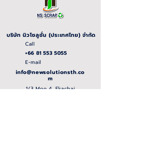
บริษัท นิวโซลูชั่น (ประเทศไทย) จำกัด
Call
+66 81 553 5055
E-mail
info@newsolutionsth.co
m
1/3 Moo 4, Ekachai
Rd., Khok Krabue,
Mueang Samut
Sakhon, Samut
Sakhon, 74000,
THAILAND.