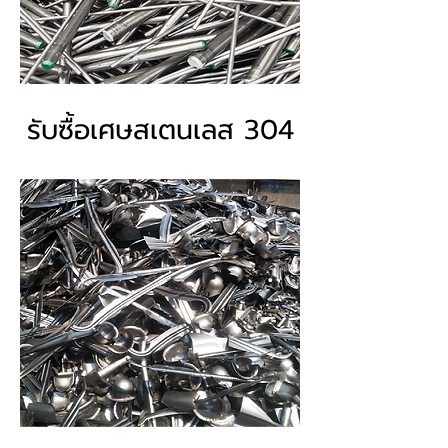
รับซื้อเศษสเตนเลส 304