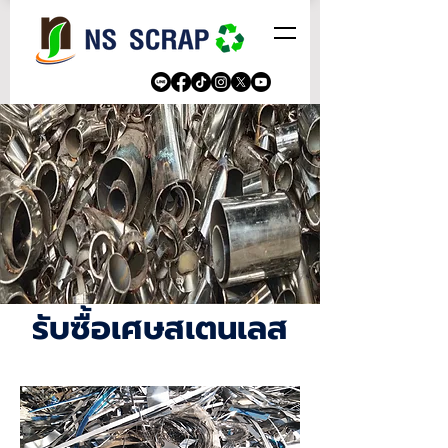
รับซื้อเศษ
สเตนเลส