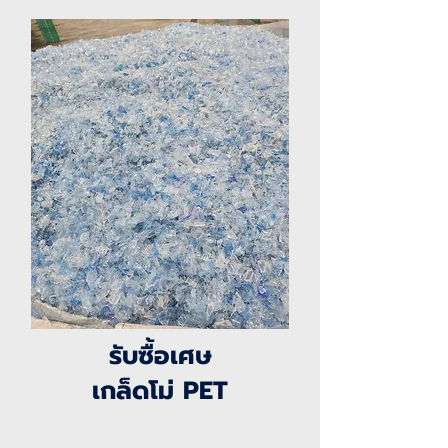
รับซื้อเศษ
เกล็ดโม่ PET