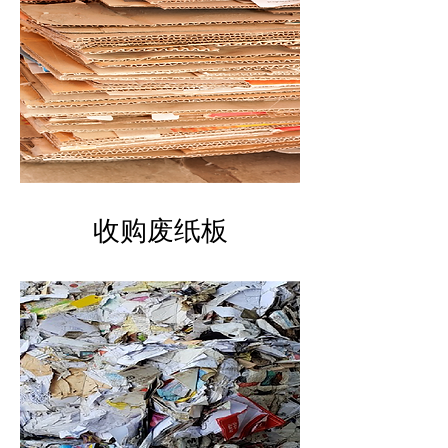
​收购废纸板