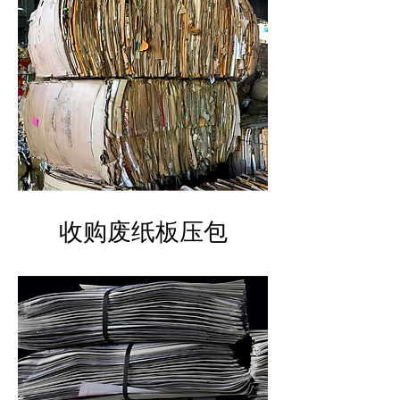
​收购废纸板压包