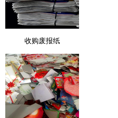
​收购废报纸