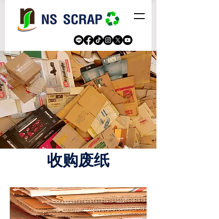
​收购废纸