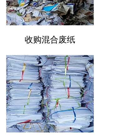
​收购混合废纸