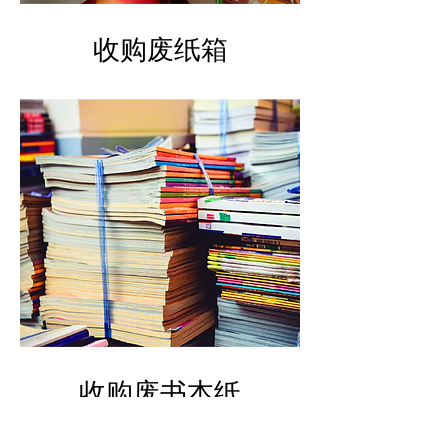
​收购废纸箱
​收购废书本纸